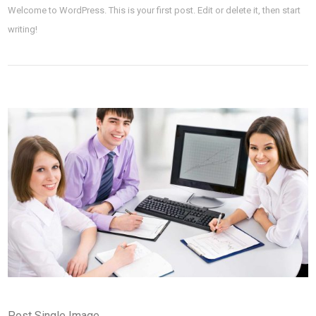
Welcome to WordPress. This is your first post. Edit or delete it, then start
writing!
Post Single Image