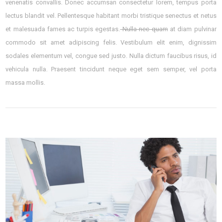
venenatis convallis. Donec accumsan consectetur lorem, tempus porta
lectus blandit vel. Pellentesque habitant morbi tristique senectus et netus
et malesuada fames ac turpis egestas.
Nulla nec quam
at diam pulvinar
commodo sit amet adipiscing felis. Vestibulum elit enim, dignissim
sodales elementum vel, congue sed justo. Nulla dictum faucibus risus, id
vehicula nulla. Praesent tincidunt neque eget sem semper, vel porta
massa mollis.