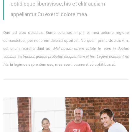
cotidieque liberavisse, his et elitr audiam
appellantur.Cu exerci dolore mea.
Quo ad cibo delectus. Sumo euismod in pri, et mea aeterno regione
consectetuer, per ne lorem deleniti oporteat. No quem prima doctus vim,
est unum reprehendunt ad.
Mel novum errem virtute te, eum in doctus
vocibus instructior, graece probatus eloquentiam ei his. Legere praesent no
his.
Ei legimus sapientem usu, mea everti ocurreret voluptatibus at.