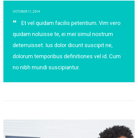
OCTOBER 11, 2014
Et vel quidam facilis petentium. Vim vero
quidam noluisse te, ei mei simul nostrum
deterruisset. Ius dolor dicunt suscipit ne,
dolorum temporibus definitiones vel id. Cum
no nibh mundi suscipiantur.