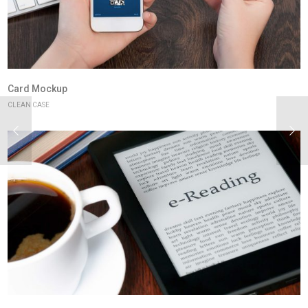
Card Mockup
CLEAN CASE