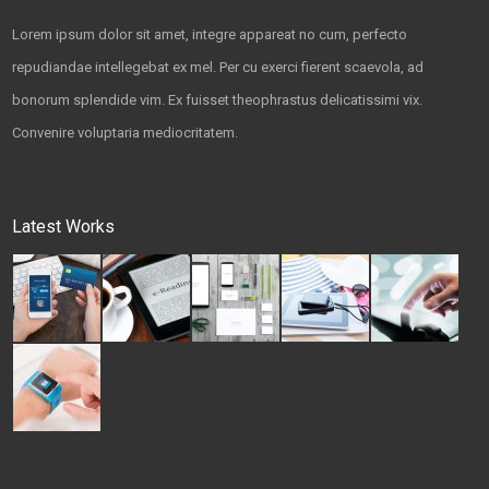
Lorem ipsum dolor sit amet, integre appareat no cum, perfecto
repudiandae intellegebat ex mel. Per cu exerci fierent scaevola, ad
bonorum splendide vim. Ex fuisset theophrastus delicatissimi vix.
Convenire voluptaria mediocritatem.
Latest Works