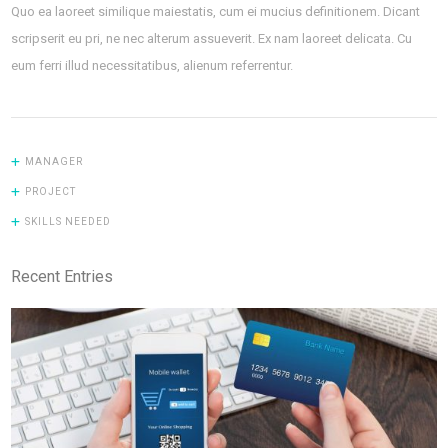
Quo ea laoreet similique maiestatis, cum ei mucius definitionem. Dicant
scripserit eu pri, ne nec alterum assueverit. Ex nam laoreet delicata. Cu
eum ferri illud necessitatibus, alienum referrentur.
MANAGER
PROJECT
SKILLS NEEDED
Recent Entries