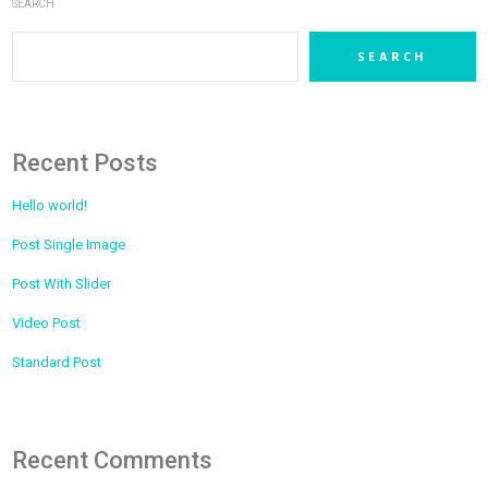
SEARCH
SEARCH
Recent Posts
Hello world!
Post Single Image
Post With Slider
Video Post
Standard Post
Recent Comments