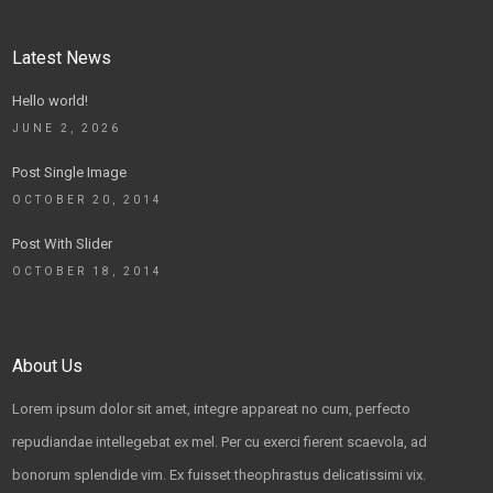
Latest News
Hello world!
JUNE 2, 2026
Post Single Image
OCTOBER 20, 2014
Post With Slider
OCTOBER 18, 2014
About Us
Lorem ipsum dolor sit amet, integre appareat no cum, perfecto
repudiandae intellegebat ex mel. Per cu exerci fierent scaevola, ad
bonorum splendide vim. Ex fuisset theophrastus delicatissimi vix.