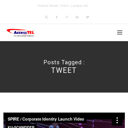
Oxford Street, 15561, London UK
Posts Tagged :
TWEET