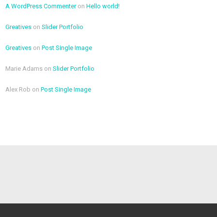
A WordPress Commenter
on
Hello world!
Greatives
on
Slider Portfolio
Greatives
on
Post Single Image
Marie Adams
on
Slider Portfolio
Alex Rob
on
Post Single Image